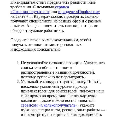
К кандидатам стоит предъявлять реалистичные
требования. С помощью
сервиса
«Сколькополучатель»
или
в разделе «Профессии»
на сайте «hh Карьера» можно проверить, сколько
получают специалисты из разных сфер и с разным
опытом. А ещё — посмотреть навыки, которыми
обладают нужные работники.
Следуйте нескольким рекомендациям, чтобы
получать отклики от заинтересованных
и подходящих соискателей:
Не усложняйте название позиции. Учтите, что
соискатели вбивают в поиск
распространённые названия должностей,
поэтому тут важно не перемудрить.
Указывайте конкурентную зарплату. Понять,
насколько указанный уровень дохода
привлекателен для соискателей, поможет наш
сайт прямо во время заполнения карточки
вакансии. Также можно воспользоваться
сервисом «Сколькополучатель»
: укажите
нужного специалиста, регион, опыт работы —
и посмотрите, позиции с каким доходом есть