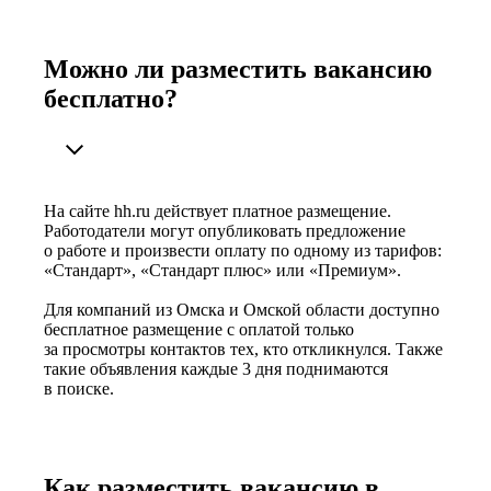
Можно ли разместить вакансию
бесплатно?
На сайте hh.ru действует платное размещение.
Работодатели могут опубликовать предложение
о работе и произвести оплату по одному из тарифов:
«Стандарт», «Стандарт плюс» или «Премиум».
Для компаний из Омска и Омской области доступно
бесплатное размещение с оплатой только
за просмотры контактов тех, кто откликнулся. Также
такие объявления каждые 3 дня поднимаются
в поиске.
Как разместить вакансию в