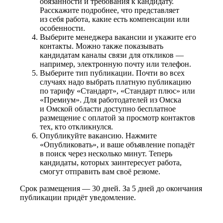
обязанности и требования к кандидату.
Расскажите подробнее, что представляет
из себя работа, какие есть компенсации или
особенности.
Выберите менеджера вакансии и укажите его
контакты. Можно также показывать
кандидатам каналы связи для откликов —
например, электронную почту или телефон.
Выберите тип публикации. Почти во всех
случаях надо выбрать платную публикацию
по тарифу «Стандарт», «Стандарт плюс» или
«Премиум». Для работодателей из Омска
и Омской области доступно бесплатное
размещение с оплатой за просмотр контактов
тех, кто откликнулся.
Опубликуйте вакансию. Нажмите
«Опубликовать», и ваше объявление попадёт
в поиск через несколько минут. Теперь
кандидаты, которых заинтересует работа,
смогут отправить вам своё резюме.
Срок размещения — 30 дней. За 5 дней до окончания
публикации придёт уведомление.