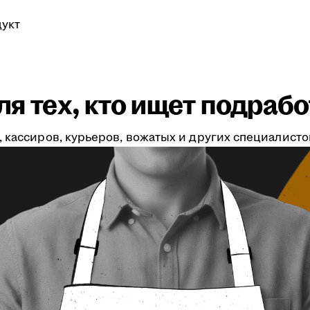
укт
я тех, кто ищет подрабо
 кассиров, курьеров, вожатых и других специалистов