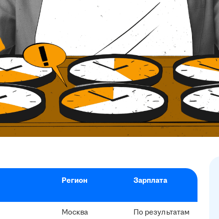
Регион
Зарплата
Москва
По результатам