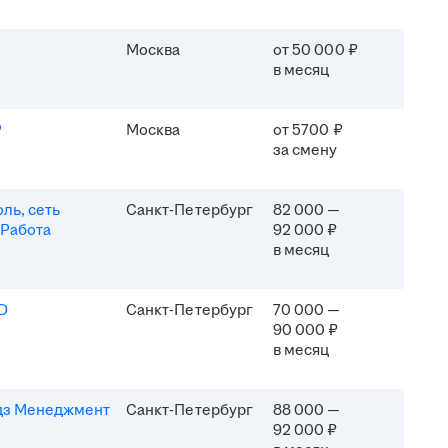
Москва
от 50 000 ₽
в месяц
P
Москва
от 5700 ₽
за смену
ль, сеть
Санкт-Петербург
82 000 —
 Работа
92 000 ₽
в месяц
D
Санкт-Петербург
70 000 —
90 000 ₽
в месяц
дз Менеджмент
Санкт-Петербург
88 000 —
92 000 ₽