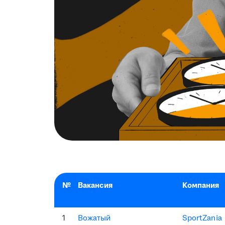
№
Вакансия
Компания
1
Вожатый
SportZania