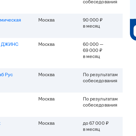
собеседования
мическая
Москва
90 000 ₽
в месяц
Я ДЖИНС
Москва
60 000 —
69 000 ₽
в месяц
б Рус
Москва
По результатам
собеседования
Москва
По результатам
собеседования
x
Москва
до 67 000 ₽
в месяц