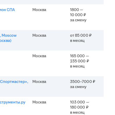
ион СПА
Москва
1800 —
10 000 ₽
за смену
n, Moscow
Москва
от 85 000 ₽
осква)
в месяц
Москва
165 000 —
235 000 ₽
в месяц
Спортмастер»,
Москва
3500–7000 ₽
за смену
струменты.ру
Москва
103 000 —
180 000 ₽
в месяц