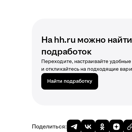
На hh.ru можно найт
подработок
Переходите, настраивайте удобные
и откликайтесь на подходящие вар
Найти подработку
Поделиться: