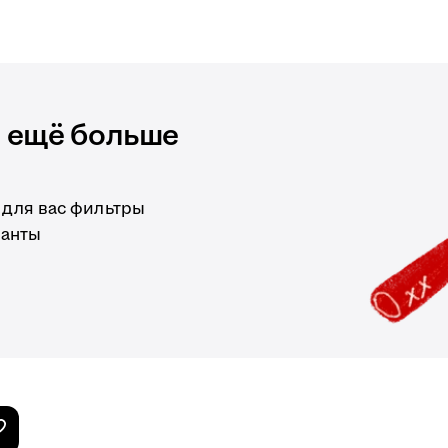
и ещё больше
 для вас фильтры
ианты