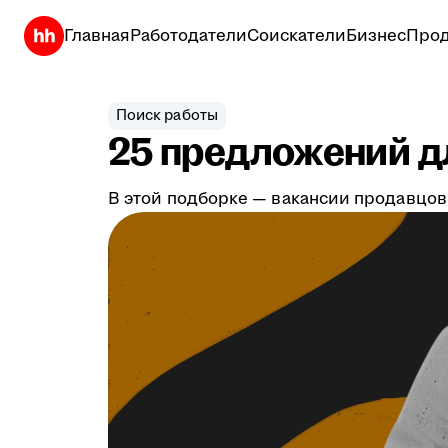
Главная
Работодатели
Соискатели
Бизнес
Прод
Поиск работы
25 предложений дл
В этой подборке — вакансии продавцов,