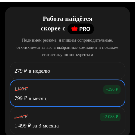
Работа найдётся
скорее
c
Поднимем резюме, напишем сопроводительные,
откликнемся за вас в выбранные компании и покажем
статистику по конкурентам
279
₽
в неделю
1 195
₽
−396
₽
799
₽
в месяц
3 587
₽
−2 088
₽
1 499
₽
за 3 месяца