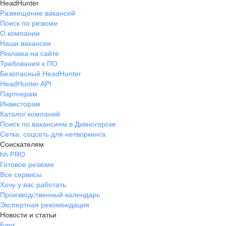
HeadHunter
Размещение вакансий
Поиск по резюме
О компании
Наши вакансии
Реклама на сайте
Требования к ПО
Безопасный HeadHunter
HeadHunter API
Партнерам
Инвесторам
Каталог компаний
Поиск по вакансиям в Дивногорске
Сетка: соцсеть для нетворкинга
Соискателям
hh PRO
Готовое резюме
Все сервисы
Хочу у вас работать
Производственный календарь
Экспертная рекомендация
Новости и статьи
Блог